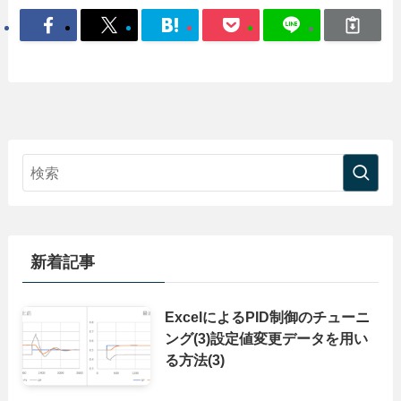
新着記事
ExcelによるPID制御のチューニ
ング(3)設定値変更データを用い
る方法(3)