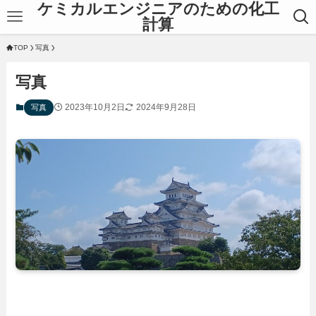
ケミカルエンジニアのための化工
計算
TOP
写真
写真
2023年10月2日
2024年9月28日
写真