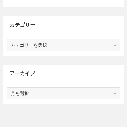
カテゴリー
カ
テ
ゴ
リ
ー
アーカイブ
ア
ー
カ
イ
ブ