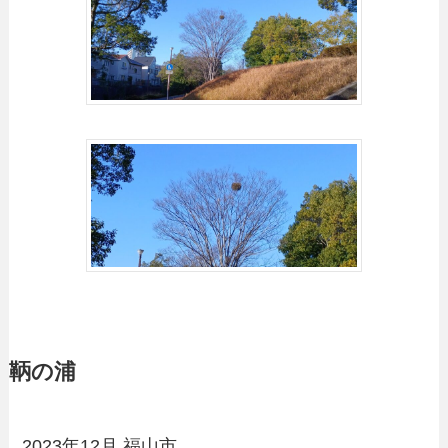
鞆の浦
2023年12月 福山市